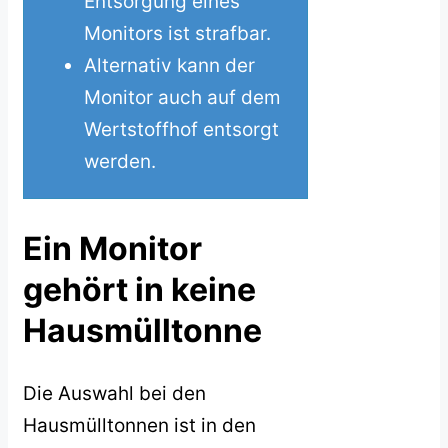
Entsorgung eines
Monitors ist strafbar.
Alternativ kann der
Monitor auch auf dem
Wertstoffhof entsorgt
werden.
Ein Monitor
gehört in keine
Hausmülltonne
Die Auswahl bei den
Hausmülltonnen ist in den