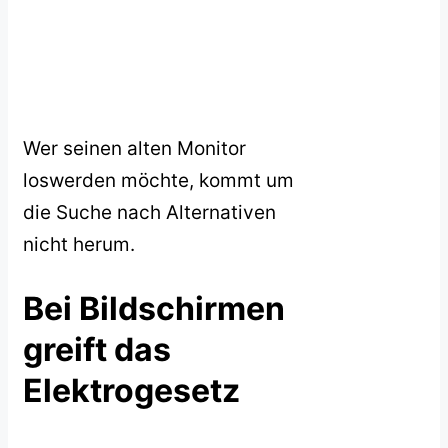
Wer seinen alten Monitor
loswerden möchte, kommt um
die Suche nach Alternativen
nicht herum.
Bei Bildschirmen
greift das
Elektrogesetz