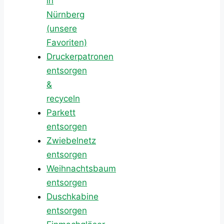
in
Nürnberg
(unsere
Favoriten)
Druckerpatronen
entsorgen
&
recyceln
Parkett
entsorgen
Zwiebelnetz
entsorgen
Weihnachtsbaum
entsorgen
Duschkabine
entsorgen