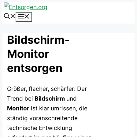
Zum
Inhalt
Menü
springen
Bildschirm-
Monitor
entsorgen
Größer, flacher, schärfer: Der
Trend bei
Bildschirm
und
Monitor
ist klar umrissen, die
ständig voranschreitende
technische Entwicklung