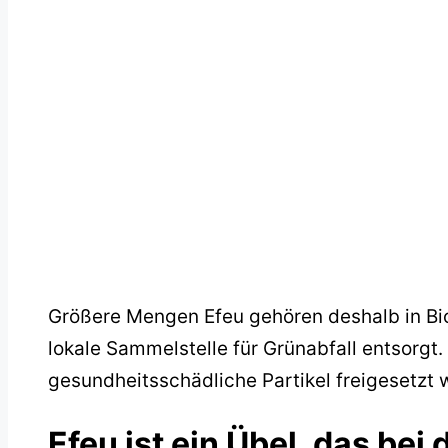
Größere Mengen Efeu gehören deshalb in Bio
lokale Sammelstelle für Grünabfall entsorgt. 
gesundheitsschädliche Partikel freigesetzt 
Efeu ist ein Übel, das be