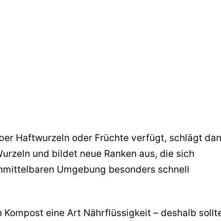
ber Haftwurzeln oder Früchte verfügt, schlägt da
rzeln und bildet neue Ranken aus, die sich
 unmittelbaren Umgebung besonders schnell
n Kompost eine Art Nährflüssigkeit – deshalb sollt