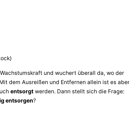
tock)
 Wachstumskraft und wuchert überall da, wo der
 Mit dem Ausreißen und Entfernen allein ist es abe
auch
entsorgt
werden. Dann stellt sich die Frage:
tig entsorgen
?