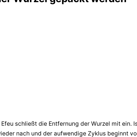
feu schließt die Entfernung der Wurzel mit ein. I
 wieder nach und der aufwendige Zyklus beginnt v