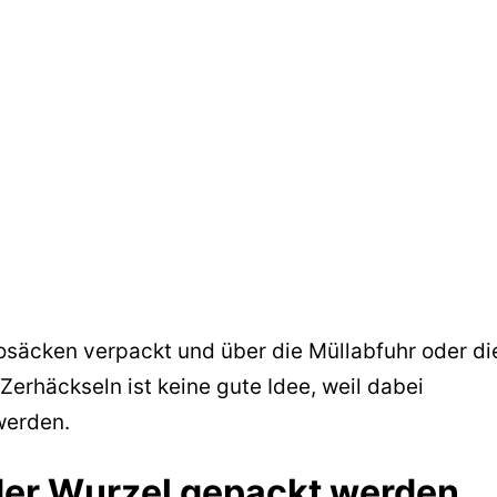
säcken verpackt und über die Müllabfuhr oder di
Zerhäckseln ist keine gute Idee, weil dabei
werden.
i der Wurzel gepackt werden