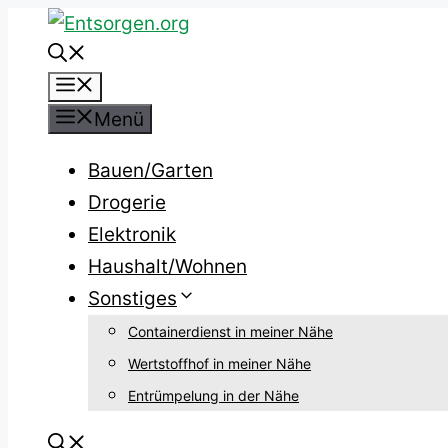
Zum
Inhalt
Menü
springen
Menü
Bauen/Garten
Drogerie
Elektronik
Haushalt/Wohnen
Sonstiges
Containerdienst in meiner Nähe
Wertstoffhof in meiner Nähe
Entrümpelung in der Nähe