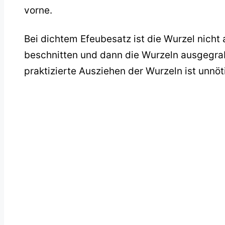
vorne.
Bei dichtem Efeubesatz ist die Wurzel nicht
beschnitten und dann die Wurzeln ausgegr
praktizierte Ausziehen der Wurzeln ist unnö