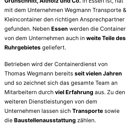
Grünschnitt, Altholz und Co.
in Essen ist, hat
mit dem Unternehmen Wegmann Transporte &
Kleincontainer den richtigen Ansprechpartner
gefunden. Neben
Essen
werden die Container
von dem Unternehmen auch in
weite Teile des
Ruhrgebietes
geliefert.
Betrieben wird der Containerdienst von
Thomas Wegmann bereits
seit vielen Jahren
und so zeichnet sich das gesamte Team an
Mitarbeitern durch
viel Erfahrung
aus. Zu den
weiteren Dienstleistungen von dem
Unternehmen lassen sich
Transporte
sowie
die
Baustellenausstattung
zählen.