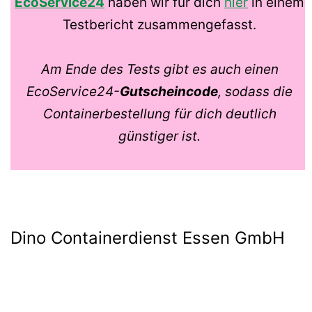
EcoService24
haben wir für dich
hier
in einem
Testbericht zusammengefasst.
Am Ende des Tests gibt es auch einen
EcoService24-
Gutscheincode
, sodass die
Containerbestellung für dich deutlich
günstiger ist.
Dino Containerdienst Essen GmbH