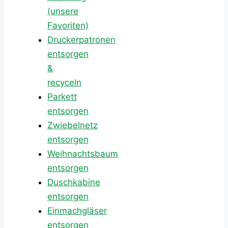
(unsere
Favoriten)
Druckerpatronen
entsorgen
&
recyceln
Parkett
entsorgen
Zwiebelnetz
entsorgen
Weihnachtsbaum
entsorgen
Duschkabine
entsorgen
Einmachgläser
entsorgen