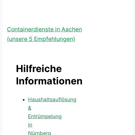
Containerdienste in Aachen
(unsere 5 Empfehlungen)
Hilfreiche
Informationen
Haushaltsauflösung
&
Entrümpelung
in
Nürnberg