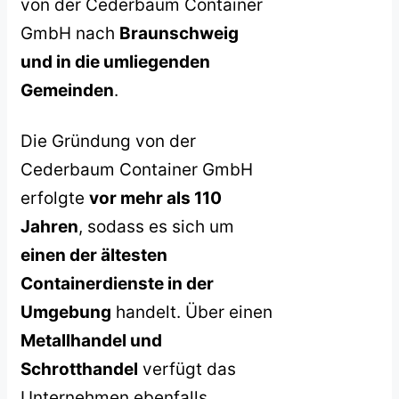
von der Cederbaum Container
GmbH nach
Braunschweig
und in die umliegenden
Gemeinden
.
Die Gründung von der
Cederbaum Container GmbH
erfolgte
vor mehr als 110
Jahren
, sodass es sich um
einen der ältesten
Containerdienste in der
Umgebung
handelt. Über einen
Metallhandel und
Schrotthandel
verfügt das
Unternehmen ebenfalls.