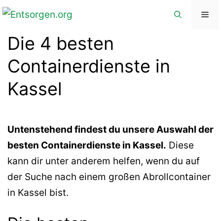
Zum
Me
Inhalt
Die 4 besten
springen
Containerdienste in
Kassel
Untenstehend findest du unsere Auswahl der
besten Containerdienste in Kassel.
Diese
kann dir unter anderem helfen, wenn du auf
der Suche nach einem großen Abrollcontainer
in Kassel bist.