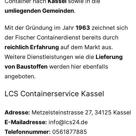
Container nach
Kassel
sowie in die
umliegenden Gemeinden
.
Mit der Gründung im Jahr
1963
zeichnet sich
der Fischer Containerdienst bereits durch
reichlich Erfahrung
auf dem Markt aus.
Weitere Dienstleistungen wie die
Lieferung
von Baustoffen
werden hier ebenfalls
angeboten.
LCS Containerservice Kassel
Adresse:
Metzelsteinstrasse 27, 34125 Kassel
E-Mailadresse:
info@lcs24.de
Telefonnummer:
0561877885