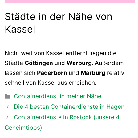
Städte in der Nähe von
Kassel
Nicht weit von Kassel entfernt liegen die
Städte
Göttingen
und
Warburg
. Außerdem
lassen sich
Paderborn
und
Marburg
relativ
schnell von Kassel aus erreichen.
Kategorien
Containerdienst in meiner Nähe
Beitrags-
Die 4 besten Containerdienste in Hagen
Navigation
Containerdienste in Rostock (unsere 4
Geheimtipps)