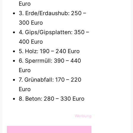
Euro
3. Erde/Erdaushub: 250 –
300 Euro
4. Gips/Gipsplatten: 350 –
400 Euro
5. Holz: 190 – 240 Euro
6. Sperrmüll: 390 – 440
Euro
7. Grünabfall: 170 – 220
Euro
8. Beton: 280 – 330 Euro
Werbung