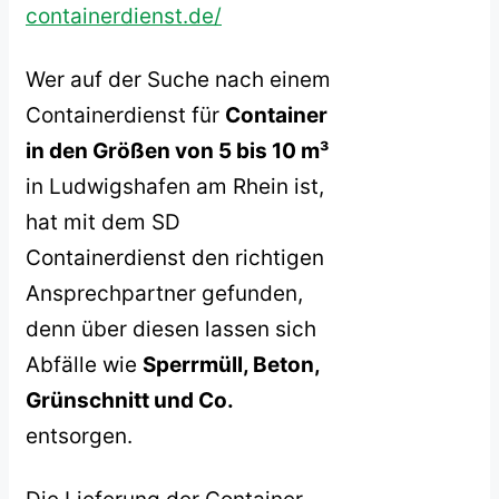
containerdienst.de/
Wer auf der Suche nach einem
Containerdienst für
Container
in den Größen von 5 bis 10 m³
in Ludwigshafen am Rhein ist,
hat mit dem SD
Containerdienst den richtigen
Ansprechpartner gefunden,
denn über diesen lassen sich
Abfälle wie
Sperrmüll, Beton,
Grünschnitt und Co.
entsorgen.