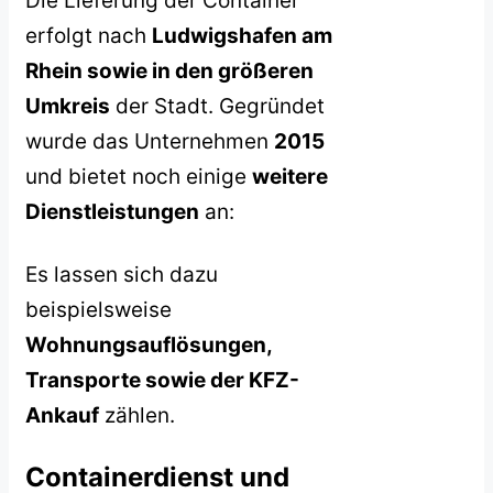
Die Lieferung der Container
erfolgt nach
Ludwigshafen am
Rhein sowie in den größeren
Umkreis
der Stadt. Gegründet
wurde das Unternehmen
2015
und bietet noch einige
weitere
Dienstleistungen
an:
Es lassen sich dazu
beispielsweise
Wohnungsauflösungen,
Transporte sowie der KFZ-
Ankauf
zählen.
Containerdienst und