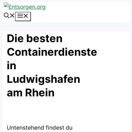
Zum
Inhalt
Menü
springen
Die besten
Containerdienste
in
Ludwigshafen
am Rhein
Untenstehend findest du