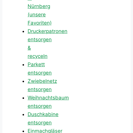
Nürnberg
(unsere
Favoriten)
Druckerpatronen
entsorgen
&
recyceln
Parkett
entsorgen
Zwiebelnetz
entsorgen
Weihnachtsbaum
entsorgen
Duschkabine
entsorgen
Einmachgläser