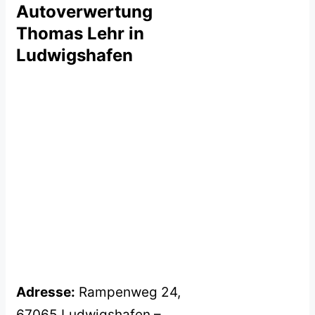
Autoverwertung
Thomas Lehr in
Ludwigshafen
Adresse:
Rampenweg 24,
67065 Ludwigshafen –