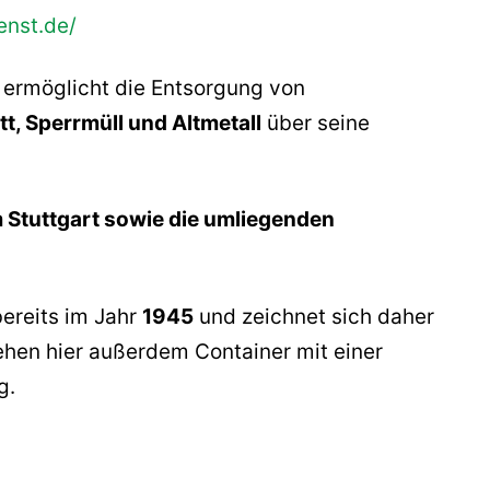
enst.de/
ermöglicht die Entsorgung von
t, Sperrmüll und Altmetall
über seine
Stuttgart sowie die umliegenden
ereits im Jahr
1945
und zeichnet sich daher
ehen hier außerdem Container mit einer
g.