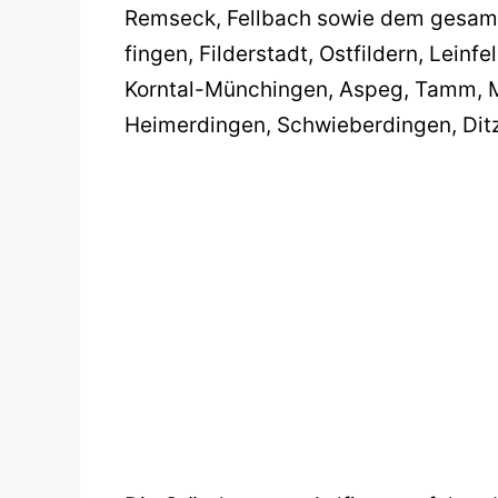
Remseck, Fellbach sowie dem gesamte
fingen, Filderstadt, Ostfildern, Leinf
Korntal-Münchingen, Aspeg, Tamm, 
Heimer­dingen, Schwie­ber­dingen, Di