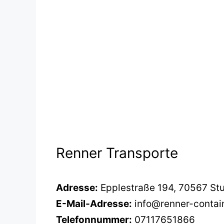
Renner Transporte
Adresse:
Epplestraße 194, 70567 Stu
E-Mail-Adresse:
info@renner-contai
Telefonnummer:
07117651866