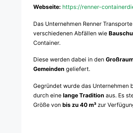
Webseite:
https://renner-containerdi
Das Unternehmen Renner Transporte 
verschiedenen Abfällen wie
Bauschut
Container.
Diese werden dabei in den
Großraum 
Gemeinden
geliefert.
Gegründet wurde das Unternehmen b
durch eine
lange Tradition
aus. Es st
Größe von
bis zu 40 m³
zur Verfügun