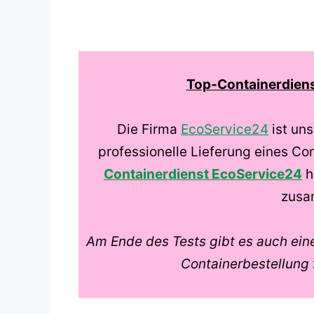
Top-Containerdienst
Die Firma
EcoService24
ist uns
professionelle Lieferung eines Co
Containerdienst EcoService24
h
zusa
Am Ende des Tests gibt es auch ei
Containerbestellung f