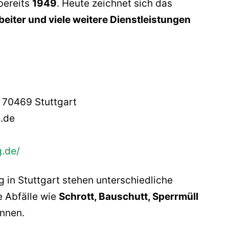
bereits
1949
. Heute zeichnet sich das
beiter und viele weitere Dienstleistungen
, 70469 Stuttgart
.de
g.de/
 in Stuttgart stehen unterschiedliche
e Abfälle wie
Schrott, Bauschutt, Sperrmüll
nnen.