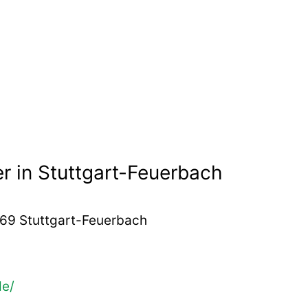
er in Stuttgart-Feuerbach
469 Stuttgart-Feuerbach
de/