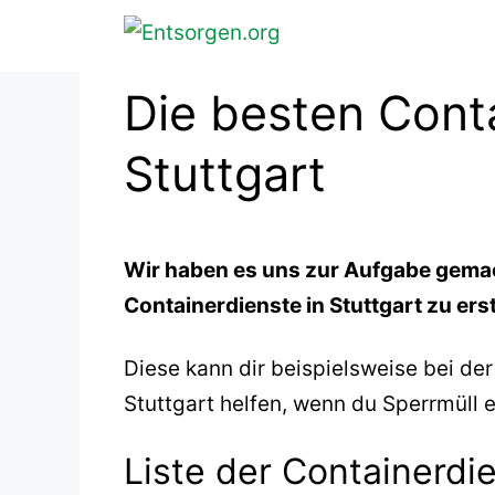
Zum
Inhalt
springen
Die besten Conta
Stuttgart
Wir haben es uns zur Aufgabe gemac
Containerdienste in Stuttgart zu erst
Diese kann dir beispielsweise bei de
Stuttgart helfen, wenn du Sperrmüll 
Liste der Containerdie