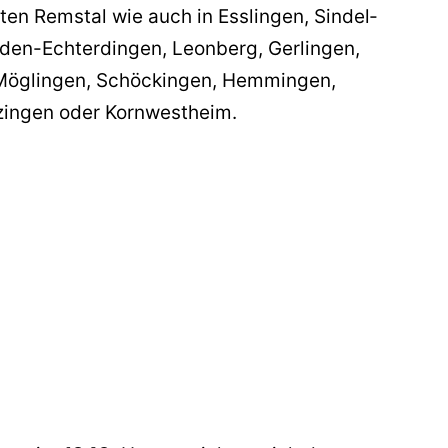
n Remstal wie auch in Esslingen, Sindel­
elden-Echter­dingen, Leonberg, Gerlingen,
Möglingen, Schöckingen, Hemmingen,
tzingen oder Kornwestheim.