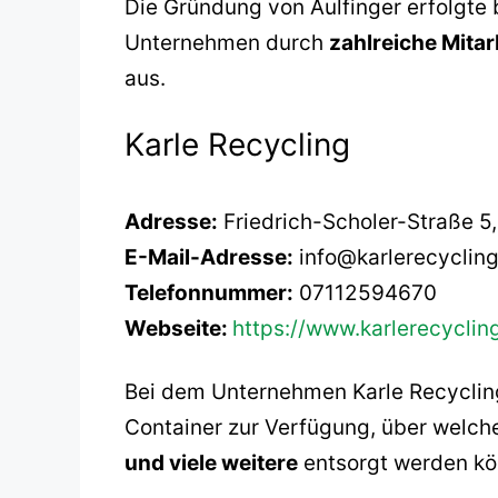
Die Gründung von Aulfinger erfolgte 
Unternehmen durch
zahlreiche Mitar
aus.
Karle Recycling
Adresse:
Friedrich-Scholer-Straße 5
E-Mail-Adresse:
info@karlerecycling
Telefonnummer:
07112594670
Webseite:
https://www.karlerecyclin
Bei dem Unternehmen Karle Recycling
Container zur Verfügung, über welch
und viele weitere
entsorgt werden kö