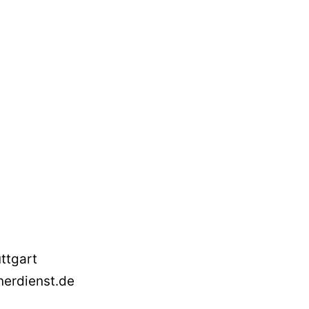
ttgart
nerdienst.de