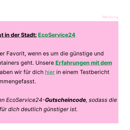
Werbung
 in der Stadt:
EcoService24
er Favorit, wenn es um die günstige und
ntainers geht. Unsere
Erfahrungen mit dem
aben wir für dich
hier
in einem Testbericht
mmengefasst.
nen EcoService24-
Gutscheincode
, sodass die
ür dich deutlich günstiger ist.