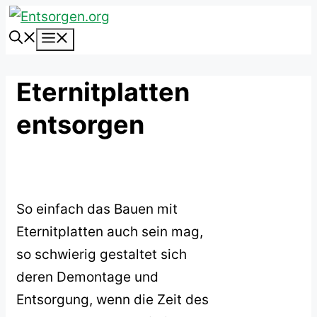
Zum
Inhalt
Menü
springen
Eternitplatten
entsorgen
So einfach das Bauen mit
Eternitplatten auch sein mag,
so schwierig gestaltet sich
deren Demontage und
Entsorgung, wenn die Zeit des