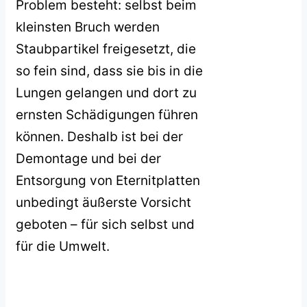
Problem besteht: selbst beim
kleinsten Bruch werden
Staubpartikel freigesetzt, die
so fein sind, dass sie bis in die
Lungen gelangen und dort zu
ernsten Schädigungen führen
können. Deshalb ist bei der
Demontage und bei der
Entsorgung von Eternitplatten
unbedingt äußerste Vorsicht
geboten – für sich selbst und
für die Umwelt.