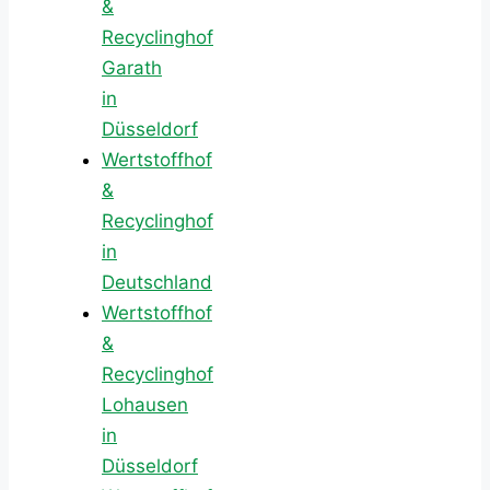
&
Recyclinghof
Garath
in
Düsseldorf
Wertstoffhof
&
Recyclinghof
in
Deutschland
Wertstoffhof
&
Recyclinghof
Lohausen
in
Düsseldorf