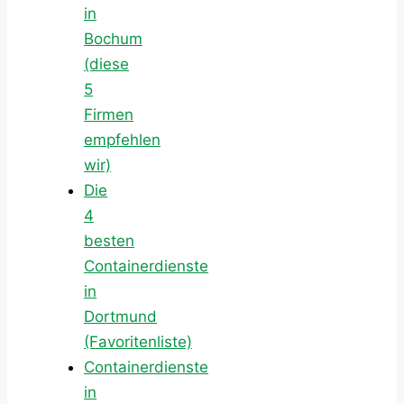
in
Bochum
(diese
5
Firmen
empfehlen
wir)
Die
4
besten
Containerdienste
in
Dortmund
(Favoritenliste)
Containerdienste
in