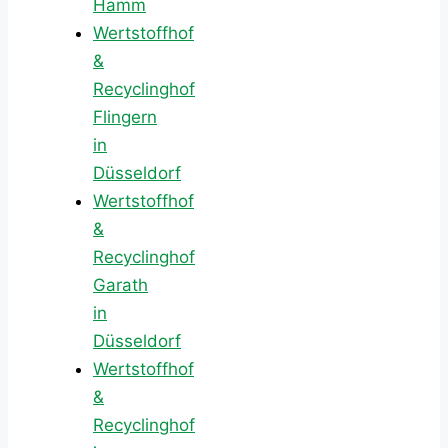
Hamm
Wertstoffhof
&
Recyclinghof
Flingern
in
Düsseldorf
Wertstoffhof
&
Recyclinghof
Garath
in
Düsseldorf
Wertstoffhof
&
Recyclinghof