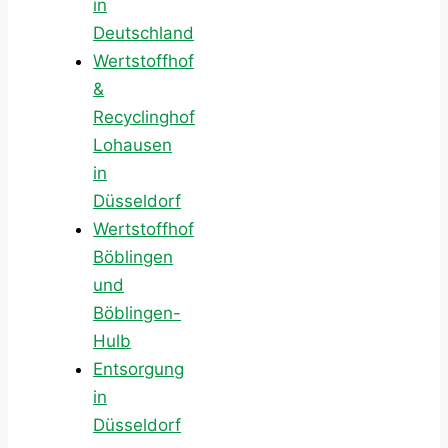
in
Deutschland
Wertstoffhof
&
Recyclinghof
Lohausen
in
Düsseldorf
Wertstoffhof
Böblingen
und
Böblingen-
Hulb
Entsorgung
in
Düsseldorf