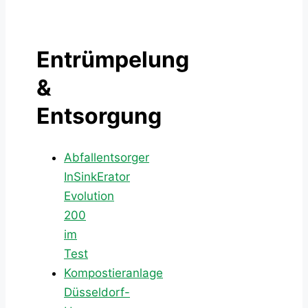
Entrümpelung
&
Entsorgung
Abfallentsorger
InSinkErator
Evolution
200
im
Test
Kompostieranlage
Düsseldorf-