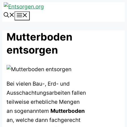
Zum
Inhalt
Menü
springen
Mutterboden
entsorgen
Bei vielen Bau-, Erd- und
Ausschachtungsarbeiten fallen
teilweise erhebliche Mengen
an sogenanntem
Mutterboden
an, welche dann fachgerecht