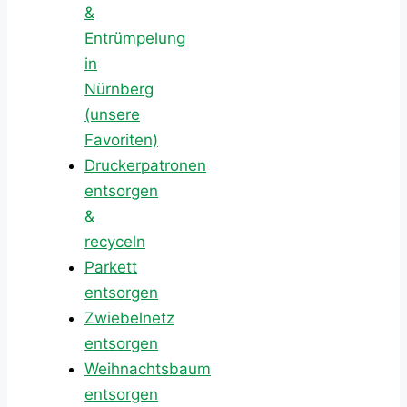
&
Entrümpelung
in
Nürnberg
(unsere
Favoriten)
Druckerpatronen
entsorgen
&
recyceln
Parkett
entsorgen
Zwiebelnetz
entsorgen
Weihnachtsbaum
entsorgen