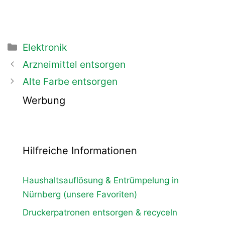
Kategorien
Elektronik
Beitrags-
Arzneimittel entsorgen
Navigation
Alte Farbe entsorgen
Werbung
Hilfreiche Informationen
Haushaltsauflösung & Entrümpelung in
Nürnberg (unsere Favoriten)
Druckerpatronen entsorgen & recyceln