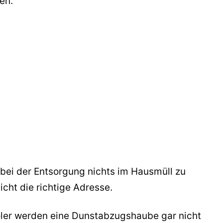
en.
ei der Entsorgung nichts im Hausmüll zu
icht die richtige Adresse.
holer werden eine Dunstabzugshaube gar nicht