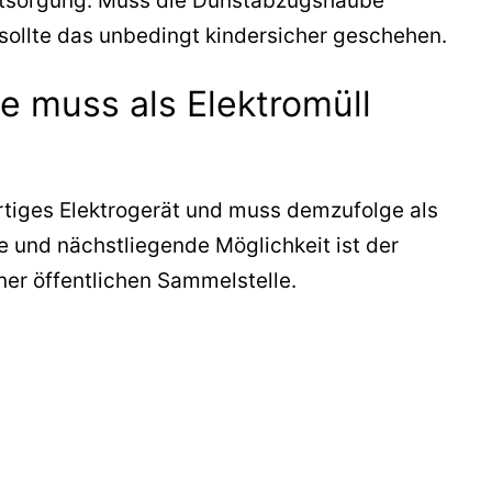
 Entsorgung. Muss die Dunstabzugshaube
sollte das unbedingt kindersicher geschehen.
 muss als Elektromüll
rtiges Elektrogerät und muss demzufolge als
e und nächstliegende Möglichkeit ist der
ner öffentlichen Sammelstelle.