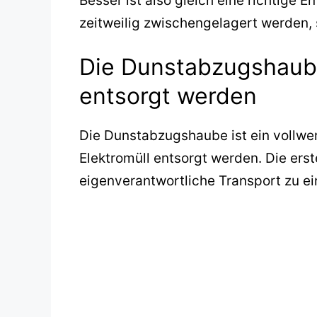
Besser ist also gleich eine richtige
zeitweilig zwischengelagert werden, 
Die Dunstabzugshaube
entsorgt werden
Die Dunstabzugshaube ist ein vollwe
Elektromüll entsorgt werden. Die erst
eigenverantwortliche Transport zu ei