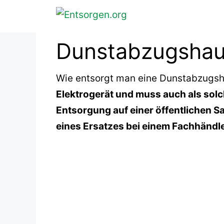
Zum
Inhalt
springen
Dunstabzugshau
Wie entsorgt man eine Dunstabzugs
Elektrogerät und muss auch als sol
Entsorgung auf einer öffentlichen S
eines Ersatzes bei einem Fachhänd