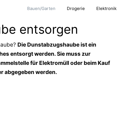
Bauen/Garten
Drogerie
Elektronik
be entsorgen
haube?
Die Dunstabzugshaube ist ein
ches entsorgt werden. Sie muss zur
ammelstelle für Elektromüll oder beim Kauf
ler abgegeben werden.