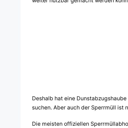
weiter nutzbar gemacht werden könn
Deshalb hat eine Dunstabzugshaube b
suchen. Aber auch der Sperrmüll ist n
Die meisten offiziellen Sperrmüllab