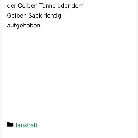
der Gelben Tonne oder dem
Gelben Sack richtig
aufgehoben.
Kategorien
Haushalt
Beitrags-