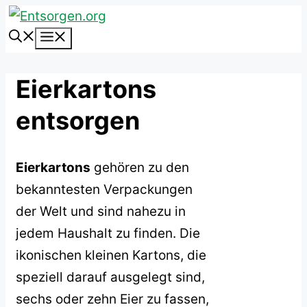
Zum
Inhalt
Menü
springen
Eierkartons
entsorgen
Eierkartons
gehören zu den
bekanntesten Verpackungen
der Welt und sind nahezu in
jedem Haushalt zu finden. Die
ikonischen kleinen Kartons, die
speziell darauf ausgelegt sind,
sechs oder zehn Eier zu fassen,