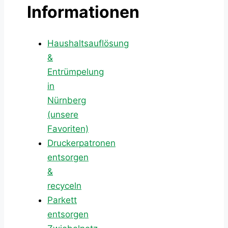
Informationen
Haushaltsauflösung
&
Entrümpelung
in
Nürnberg
(unsere
Favoriten)
Druckerpatronen
entsorgen
&
recyceln
Parkett
entsorgen