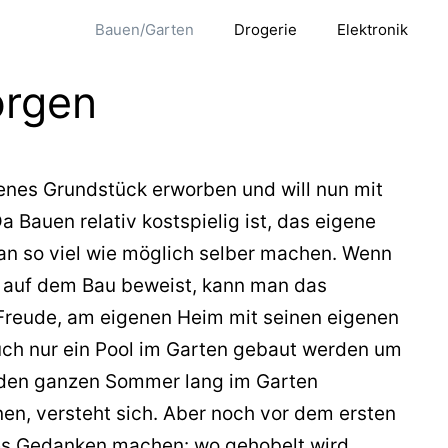
Bauen/Garten
Drogerie
Elektronik
orgen
igenes Grundstück erworben und will nun mit
Bauen relativ kostspielig ist, das eigene
n so viel wie möglich selber machen. Wenn
 auf dem Bau beweist, kann man das
 Freude, am eigenen Heim mit seinen eigenen
auch nur ein Pool im Garten gebaut werden um
 den ganzen Sommer lang im Garten
en, versteht sich. Aber noch vor dem ersten
nes Gedanken machen: wo gehobelt wird,