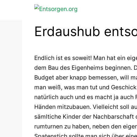
Zum
Inhalt
springen
Erdaushub ents
Endlich ist es soweit! Man hat ein e
dem Bau des Eigenheims beginnen. Da 
Budget aber knapp bemessen, will ma
man weiß, was man tut und Geschick
natürlich auch und es macht ja auch
Händen mitzubauen. Vielleicht soll 
sämltiche Kinder der Nachbarschaft
rumturnen zu haben, neben den eigen
Spatenstich sollte man sich über ei