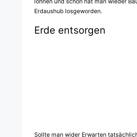
lohnen und schon hat man wieder Bau
Erdaushub losgeworden.
Erde entsorgen
Sollte man wider Erwarten tatsächli