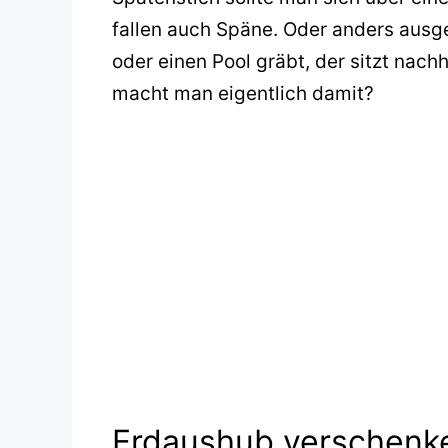
fallen auch Späne. Oder anders ausged
oder einen Pool gräbt, der sitzt nac
macht man eigentlich damit?
Erdaushub verschenk