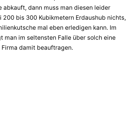
abkauft, dann muss man diesen leider
ei 200 bis 300 Kubikmetern Erdaushub nichts,
lienkutsche mal eben erledigen kann. Im
gt man im seltensten Falle über solch eine
e Firma damit beauftragen.