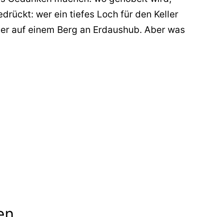
rückt: wer ein tiefes Loch für den Keller
hher auf einem Berg an Erdaushub. Aber was
en