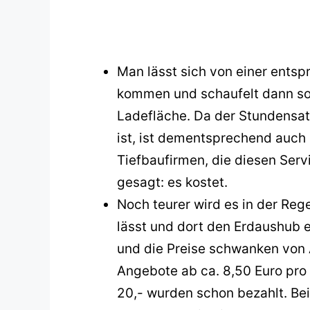
Man lässt sich von einer ents
kommen und schaufelt dann so 
Ladefläche. Da der Stundensatz
ist, ist dementsprechend auch
Tiefbaufirmen, die diesen Serv
gesagt: es kostet.
Noch teurer wird es in der Reg
lässt und dort den Erdaushub 
und die Preise schwanken von A
Angebote ab ca. 8,50 Euro pro
20,- wurden schon bezahlt. Bei