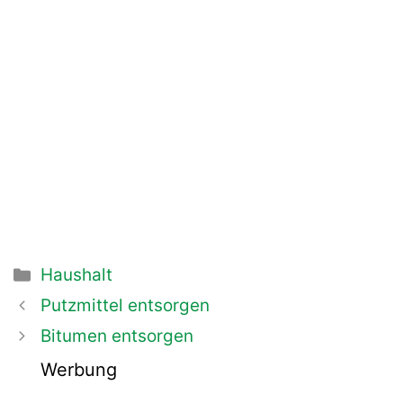
Kategorien
Haushalt
Beitrags-
Putzmittel entsorgen
Navigation
Bitumen entsorgen
Werbung