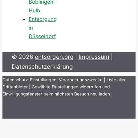
Böblingen-
Hulb
Entsorgung
in
Düsseldorf
© 2026
entsorgen.org
|
Impressum
|
Datenschutzerklärung
Datenschutz-Einstellungen:
Verarbeitungszwecke
|
Liste aller
Drittanbieter
|
Gewählte Einstellungen widerrufen und
Einwilligungsfenster beim nächsten Besuch neu laden
|