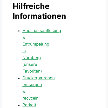
Hilfreiche
Informationen
Haushaltsauflösung
&
Entrümpelung
in
Nürnberg
(unsere
Favoriten)
Druckerpatronen
entsorgen
&
recyceln
Parkett