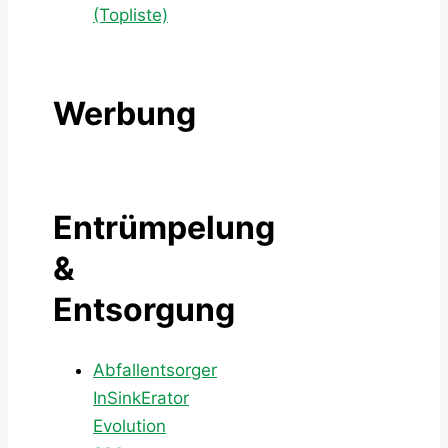
(Topliste)
Werbung
Entrümpelung
&
Entsorgung
Abfallentsorger
InSinkErator
Evolution