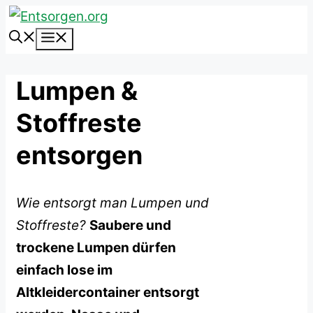
Zum
Inhalt
Menü
springen
Lumpen &
Stoffreste
entsorgen
Wie entsorgt man Lumpen und
Stoffreste?
Saubere und
trockene Lumpen dürfen
einfach lose im
Altkleidercontainer entsorgt