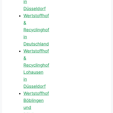
in
Düsseldorf
Wertstoffhof
&
Recyclinghof
in
Deutschland
Wertstoffhof
&
Recyclinghof
Lohausen
in
Düsseldorf
Wertstoffhof
Böblingen
und