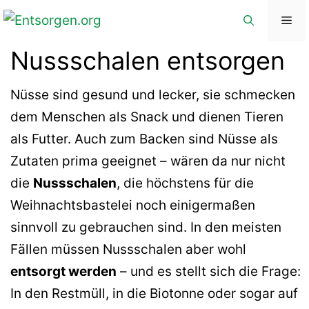
Zum
Me
Inhalt
Nussschalen entsorgen
springen
Nüsse sind gesund und lecker, sie schmecken
dem Menschen als Snack und dienen Tieren
als Futter. Auch zum Backen sind Nüsse als
Zutaten prima geeignet – wären da nur nicht
die
Nussschalen
, die höchstens für die
Weihnachtsbastelei noch einigermaßen
sinnvoll zu gebrauchen sind. In den meisten
Fällen müssen Nussschalen aber wohl
entsorgt werden
– und es stellt sich die Frage:
In den Restmüll, in die Biotonne oder sogar auf