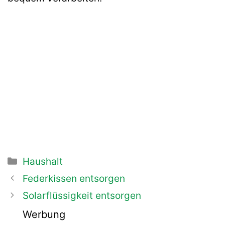
Kategorien
Haushalt
Beitrags-
Federkissen entsorgen
Navigation
Solarflüssigkeit entsorgen
Werbung