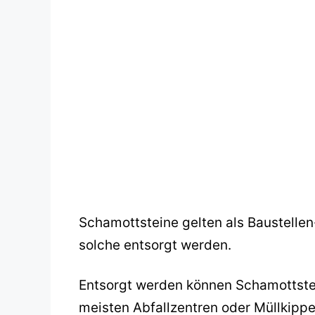
Schamottsteine gelten als Baustelle
solche entsorgt werden.
Entsorgt werden können Schamottstei
meisten Abfallzentren oder Müllkippe