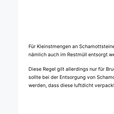
Für Kleinstmengen an Schamottsteine
nämlich auch im Restmüll entsorgt w
Diese Regel gilt allerdings nur für 
sollte bei der Entsorgung von Schamo
werden, dass diese luftdicht verpack