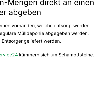
n-Mengen direkt an einen
ger abgeben
inen vorhanden, welche entsorgt werden
ne reguläre Mülldeponie abgegeben werden,
 Entsorger geliefert werden.
ervice24
kümmern sich um Schamottsteine.