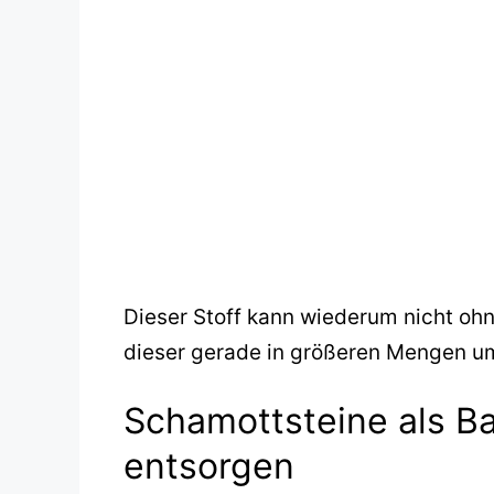
Dieser Stoff kann wiederum nicht ohn
dieser gerade in größeren Mengen um
Schamottsteine als Ba
entsorgen