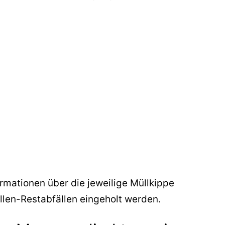
ormationen über die jeweilige Müllkippe
llen-Restabfällen eingeholt werden.