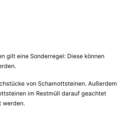
n gilt eine Sonderregel: Diese können
erden.
Bruchstücke von Schamottsteinen. Außerdem
ttsteinen im Restmüll darauf geachtet
t werden.