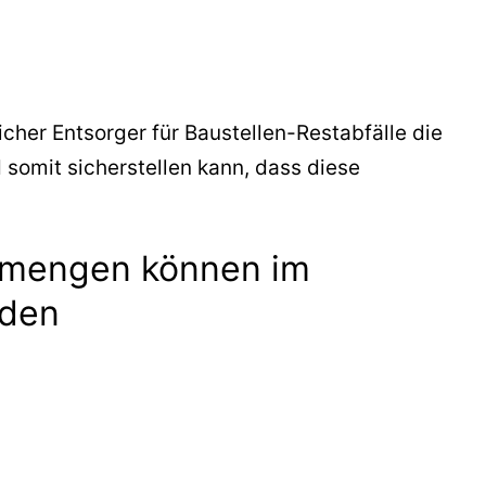
icher Entsorger für Baustellen-Restabfälle die
somit sicherstellen kann, dass diese
stmengen können im
rden