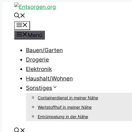
Zum
Inhalt
Menü
springen
Menü
Bauen/Garten
Drogerie
Elektronik
Haushalt/Wohnen
Sonstiges
Containerdienst in meiner Nähe
Wertstoffhof in meiner Nähe
Entrümpelung in der Nähe