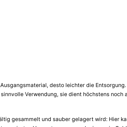
as Ausgangsmaterial, desto leichter die Entsorgung.
e sinnvolle Verwendung, sie dient höchstens noch a
fältig gesammelt und sauber gelagert wird: Hier k