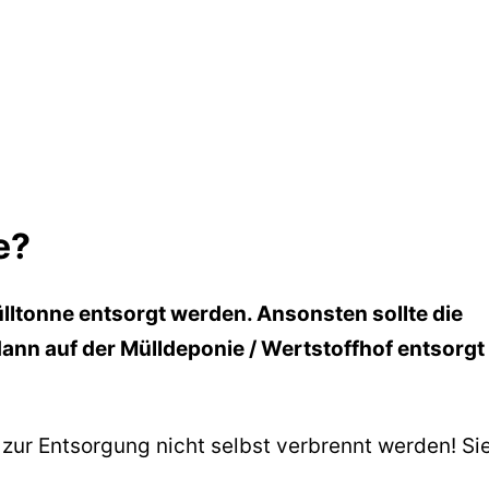
e?
ülltonne entsorgt werden. Ansonsten sollte die
dann auf der Mülldeponie / Wertstoffhof entsorgt
er zur Entsorgung nicht selbst verbrennt werden! Si