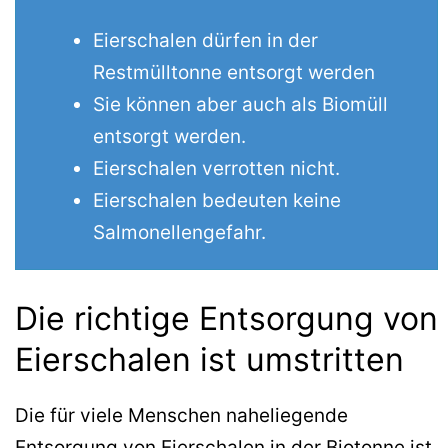
Eierschalen dürfen in der
Restmülltonne entsorgt werden
Sie können aber auch als Biomüll
entsorgt werden.
Eierschalen verrotten nicht.
Eierschalen bedeuten keine
Salmonellengefahr.
Die richtige Entsorgung von
Eierschalen ist umstritten
Die für viele Menschen naheliegende
Entsorgung von Eierschalen in der Biotonne ist