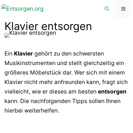
Zum
Me
Inhalt
Klavier entsorgen
springen
Ein
Klavier
gehört zu den schwersten
Musikinstrumenten und stellt gleichzeitig ein
größeres Möbelstück dar. Wer sich mit einem
Klavier nicht mehr anfreunden kann, fragt sich
vielleicht, wie er dieses am besten
entsorgen
kann. Die nachfolgenden Tipps sollen Ihnen
hierbei weiterhelfen.