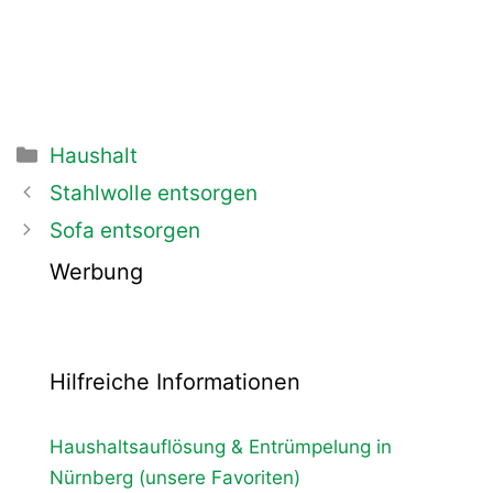
Kategorien
Haushalt
Beitrags-
Stahlwolle entsorgen
Navigation
Sofa entsorgen
Werbung
Hilfreiche Informationen
Haushaltsauflösung & Entrümpelung in
Nürnberg (unsere Favoriten)