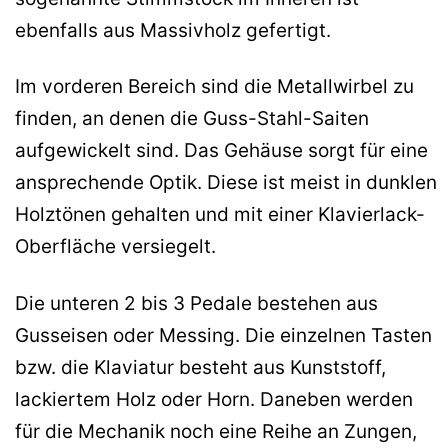
ebenfalls aus Massivholz gefertigt.
Im vorderen Bereich sind die Metallwirbel zu
finden, an denen die Guss-Stahl-Saiten
aufgewickelt sind. Das Gehäuse sorgt für eine
ansprechende Optik. Diese ist meist in dunklen
Holztönen gehalten und mit einer Klavierlack-
Oberfläche versiegelt.
Die unteren 2 bis 3 Pedale bestehen aus
Gusseisen oder Messing. Die einzelnen Tasten
bzw. die Klaviatur besteht aus Kunststoff,
lackiertem Holz oder Horn. Daneben werden
für die Mechanik noch eine Reihe an Zungen,