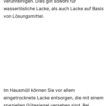
verunreinigen. Dies gilt sowohl für
wasserlösliche Lacke, als auch Lacke auf Basis
von Lösungsmittel.
Im Hausmüll können Sie vor allem
eingetrocknete Lacke entsorgen, die mit einem
speziellen Gütesiegel versehen sind. Bei