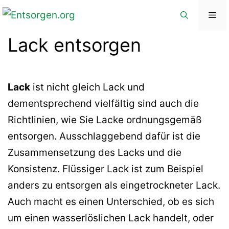
Zum
Me
Inhalt
Lack entsorgen
springen
Lack
ist nicht gleich Lack und
dementsprechend vielfältig sind auch die
Richtlinien, wie Sie Lacke ordnungsgemäß
entsorgen. Ausschlaggebend dafür ist die
Zusammensetzung des Lacks und die
Konsistenz. Flüssiger Lack ist zum Beispiel
anders zu entsorgen als eingetrockneter Lack.
Auch macht es einen Unterschied, ob es sich
um einen wasserlöslichen Lack handelt, oder