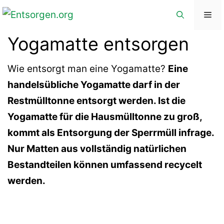
Zum
Me
Inhalt
Yogamatte entsorgen
springen
Wie entsorgt man eine Yogamatte?
Eine
handelsübliche Yogamatte darf in der
Restmülltonne entsorgt werden. Ist die
Yogamatte für die Hausmülltonne zu groß,
kommt als Entsorgung der Sperrmüll infrage.
Nur Matten aus vollständig natürlichen
Bestandteilen können umfassend recycelt
werden.