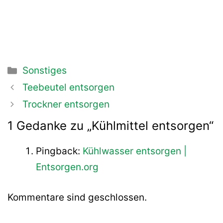
Kategorien
Sonstiges
Beitrags-
Teebeutel entsorgen
Navigation
Trockner entsorgen
1 Gedanke zu „Kühlmittel entsorgen“
Pingback:
Kühlwasser entsorgen |
Entsorgen.org
Kommentare sind geschlossen.