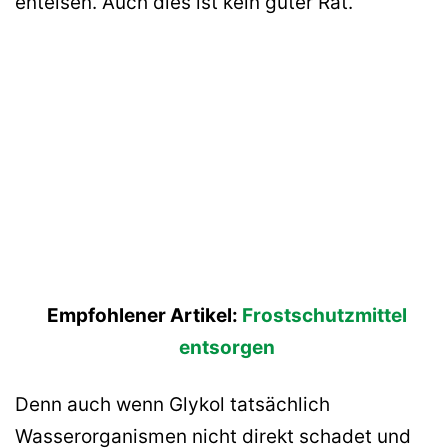
enteisen. Auch dies ist kein guter Rat.
Empfohlener Artikel:
Frostschutzmittel
entsorgen
Denn auch wenn Glykol tatsächlich
Wasserorganismen nicht direkt schadet und