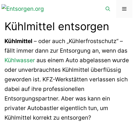
Zum
Me
Inhalt
Kühlmittel entsorgen
springen
Kühlmittel
– oder auch „Kühlerfrostschutz“ –
fällt immer dann zur Entsorgung an, wenn das
Kühlwasser
aus einem Auto abgelassen wurde
oder unverbrauchtes Kühlmittel überflüssig
geworden ist. KFZ-Werkstätten verlassen sich
dabei auf ihre professionellen
Entsorgungspartner. Aber was kann ein
privater Autobastler eigentlich tun, um
Kühlmittel korrekt zu entsorgen?