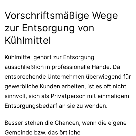
Vorschriftsmäßige Wege
zur Entsorgung von
Kühlmittel
Kühlmittel gehört zur Entsorgung
ausschließlich in professionelle Hände. Da
entsprechende Unternehmen überwiegend für
gewerbliche Kunden arbeiten, ist es oft nicht
sinnvoll, sich als Privatperson mit einmaligem
Entsorgungsbedarf an sie zu wenden.
Besser stehen die Chancen, wenn die eigene
Gemeinde bzw. das örtliche