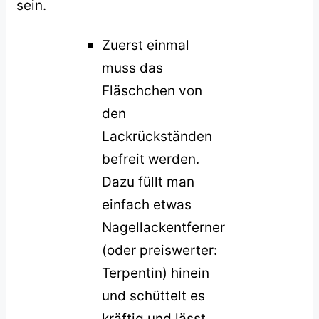
sein.
Zuerst einmal
muss das
Fläschchen von
den
Lackrückständen
befreit werden.
Dazu füllt man
einfach etwas
Nagellackentferner
(oder preiswerter:
Terpentin) hinein
und schüttelt es
kräftig und lässt