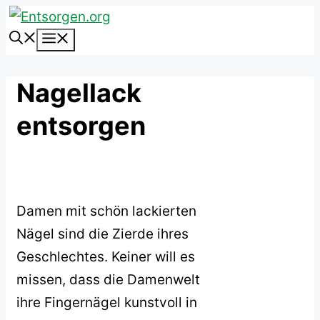
Zum
Inhalt
Menü
springen
Nagellack
entsorgen
Damen mit schön lackierten
Nägel sind die Zierde ihres
Geschlechtes. Keiner will es
missen, dass die Damenwelt
ihre Fingernägel kunstvoll in