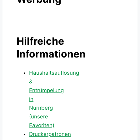
Hilfreiche
Informationen
Haushaltsauflösung
&
Entrümpelung
in
Nürnberg
(unsere
Favoriten)
Druckerpatronen