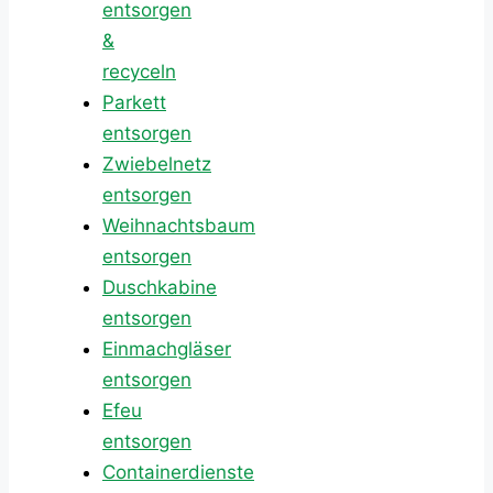
entsorgen
&
recyceln
Parkett
entsorgen
Zwiebelnetz
entsorgen
Weihnachtsbaum
entsorgen
Duschkabine
entsorgen
Einmachgläser
entsorgen
Efeu
entsorgen
Containerdienste