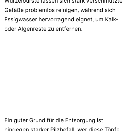
Wurzelbürste lassen sich stark verschmutzte
Gefäße problemlos reinigen, während sich
Essigwasser hervorragend eignet, um Kalk-
oder Algenreste zu entfernen.
Ein guter Grund für die Entsorgung ist
hingegen starker Pilzbefall, wer diese Töpfe