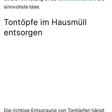
sinnvollste Idee.
Tontöpfe im Hausmüll
entsorgen
Die richtige Entsorgung von Tontöpfen hängt