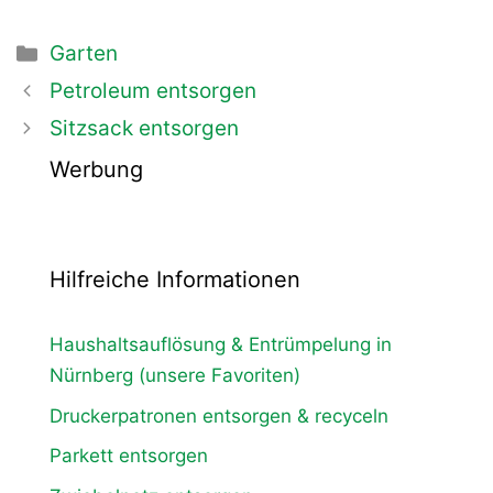
Kategorien
Garten
Beitrags-
Petroleum entsorgen
Navigation
Sitzsack entsorgen
Werbung
Hilfreiche Informationen
Haushaltsauflösung & Entrümpelung in
Nürnberg (unsere Favoriten)
Druckerpatronen entsorgen & recyceln
Parkett entsorgen