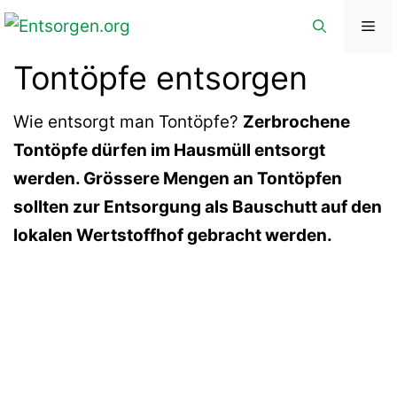
Zum
Me
Inhalt
Tontöpfe entsorgen
springen
Wie entsorgt man Tontöpfe?
Zerbrochene
Tontöpfe dürfen im Hausmüll entsorgt
werden. Grössere Mengen an Tontöpfen
sollten zur Entsorgung als Bauschutt auf den
lokalen Wertstoffhof gebracht werden.