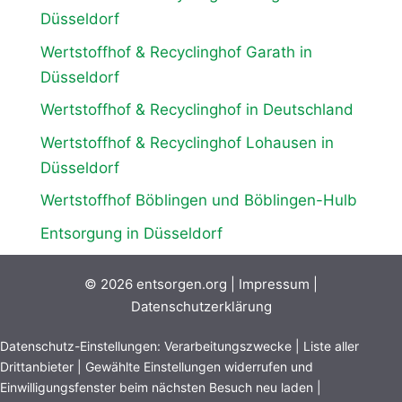
Düsseldorf
Wertstoffhof & Recyclinghof Garath in
Düsseldorf
Wertstoffhof & Recyclinghof in Deutschland
Wertstoffhof & Recyclinghof Lohausen in
Düsseldorf
Wertstoffhof Böblingen und Böblingen-Hulb
Entsorgung in Düsseldorf
© 2026
entsorgen.org
|
Impressum
|
Datenschutzerklärung
Datenschutz-Einstellungen:
Verarbeitungszwecke
|
Liste aller
Drittanbieter
|
Gewählte Einstellungen widerrufen und
Einwilligungsfenster beim nächsten Besuch neu laden
|