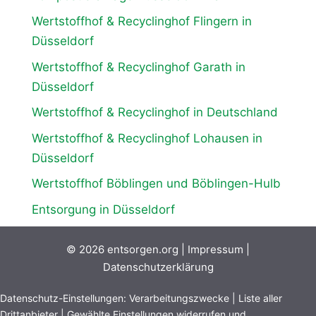
Wertstoffhof & Recyclinghof Flingern in
Düsseldorf
Wertstoffhof & Recyclinghof Garath in
Düsseldorf
Wertstoffhof & Recyclinghof in Deutschland
Wertstoffhof & Recyclinghof Lohausen in
Düsseldorf
Wertstoffhof Böblingen und Böblingen-Hulb
Entsorgung in Düsseldorf
© 2026
entsorgen.org
|
Impressum
|
Datenschutzerklärung
Datenschutz-Einstellungen:
Verarbeitungszwecke
|
Liste aller
Drittanbieter
|
Gewählte Einstellungen widerrufen und